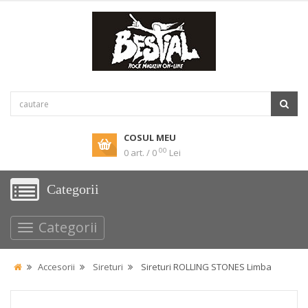
COSUL MEU
00
0 art. / 0
Lei
Categorii
Categorii
Accesorii
Sireturi
Sireturi ROLLING STONES Limba