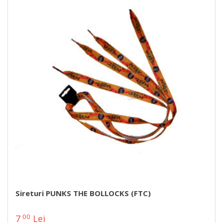
Sireturi PUNKS THE BOLLOCKS (FTC)
00
7
Lei