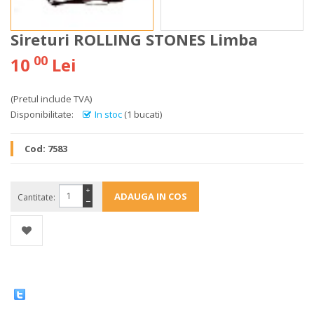
Sireturi ROLLING STONES Limba
00
10
Lei
(Pretul include TVA)
Disponibilitate:
In stoc
(1 bucati)
Cod:
7583
+
Cantitate:
−