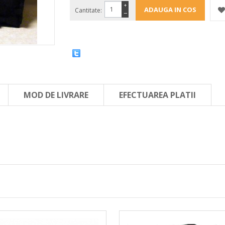
+
Cantitate:
−
MOD DE LIVRARE
EFECTUAREA PLATII