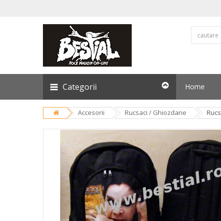
Categorii
Home
Accesorii
Rucsaci / Ghiozdane
Rucs