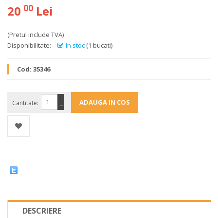
00
20
Lei
(Pretul include TVA)
Disponibilitate:
In stoc
(1 bucati)
Cod:
35346
+
Cantitate:
−
DESCRIERE