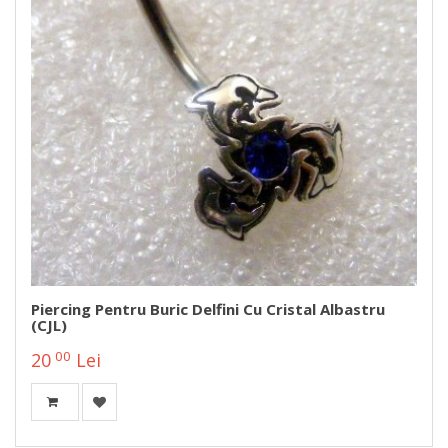
Piercing Pentru Buric Delfini Cu Cristal Albastru
(CJL)
00
20
Lei