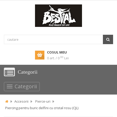
COSUL MEU
00
0 art. / 0
Lei
Categorii
Categorii
Accesorii
Pierce-uri
Piercing pentru buric delfini cu cristal rosu (CJL)