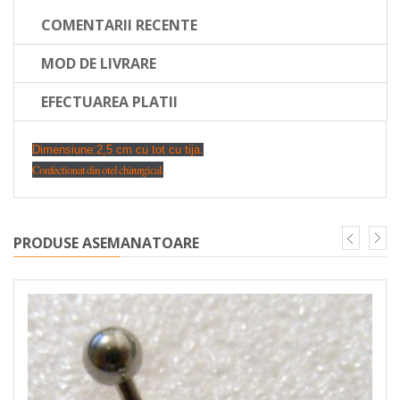
COMENTARII RECENTE
MOD DE LIVRARE
EFECTUAREA PLATII
Dimensiune:2,5 cm cu tot cu tija.
Confectionat din otel chirurgical.
PRODUSE ASEMANATOARE