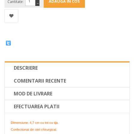
Cantitate:
−
DESCRIERE
COMENTARII RECENTE
MOD DE LIVRARE
EFECTUAREA PLATII
Dimensiune: 4,7 cm cu tot cu tija.
Confectionat din otel chirurgical.