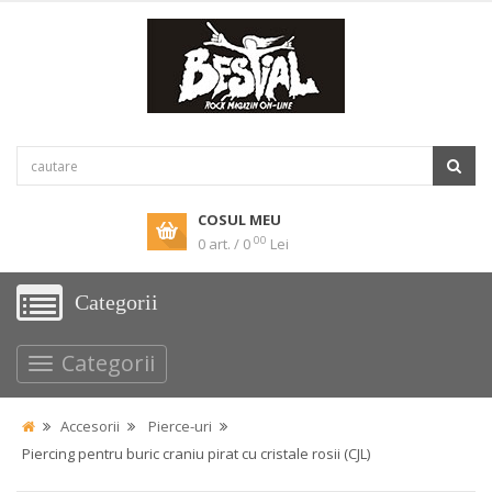
COSUL MEU
00
0 art. / 0
Lei
Categorii
Categorii
Accesorii
Pierce-uri
Piercing pentru buric craniu pirat cu cristale rosii (CJL)