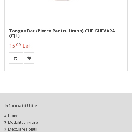
Tongue Bar (pierce Pentru Limba) CHE GUEVARA
(CJL)
00
15
Lei
Informatii Utile
Home
Modalitati livrare
Efectuarea platii