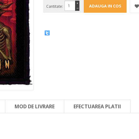
+
Cantitate:
−
MOD DE LIVRARE
EFECTUAREA PLATII