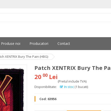
Produse noi
Producatori
Contact
tch XENTRIX Bury The Pain (HBG)
Patch XENTRIX Bury The Pa
00
20
Lei
(Pretul include TVA)
Disponibilitate:
In stoc
(1 bucati)
Cod:
63956