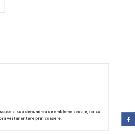
oscute si sub denumirea de embleme textile, iar cu
sorii vestimentare prin coasere.