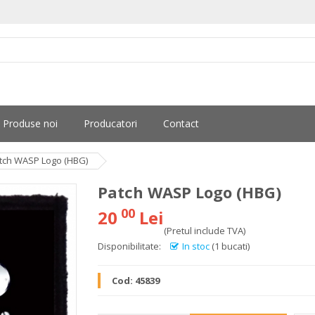
Produse noi
Producatori
Contact
tch WASP Logo (HBG)
Patch WASP Logo (HBG)
00
20
Lei
(Pretul include TVA)
Disponibilitate:
In stoc
(1 bucati)
Cod:
45839