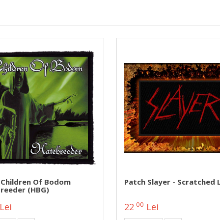
 Children Of Bodom
Patch Slayer - Scratched
reeder (HBG)
00
Lei
22
Lei