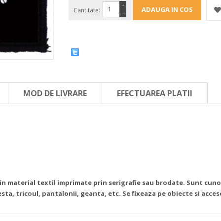
+
Cantitate:
−
MOD DE LIVRARE
EFECTUAREA PLATII
din material textil imprimate prin serigrafie sau brodate. Sunt cun
sta, tricoul, pantalonii, geanta, etc. Se fixeaza pe obiecte si acce