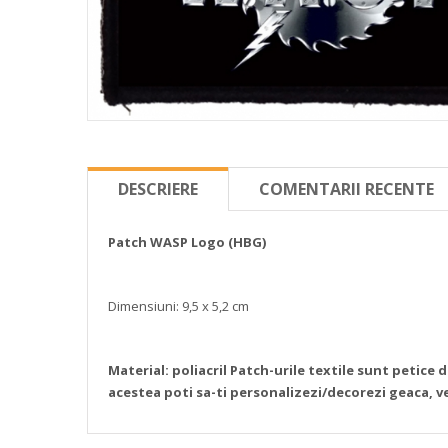
DESCRIERE
COMENTARII RECENTE
Patch WASP Logo
(HBG)
Dimensiuni: 9,5 x 5,2 cm
Material: poliacril
Patch-urile textile sunt petice 
acestea poti sa-ti personalizezi/decorezi geaca, ve