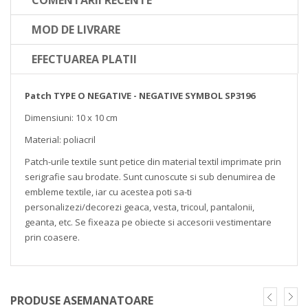
MOD DE LIVRARE
EFECTUAREA PLATII
Patch TYPE O NEGATIVE - NEGATIVE SYMBOL SP3196
Dimensiuni: 10 x 10 cm
Material: poliacril
Patch-urile textile sunt petice din material textil imprimate prin
serigrafie sau brodate. Sunt cunoscute si sub denumirea de
embleme textile, iar cu acestea poti sa-ti
personalizezi/decorezi geaca, vesta, tricoul, pantalonii,
geanta, etc. Se fixeaza pe obiecte si accesorii vestimentare
prin coasere.
PRODUSE ASEMANATOARE