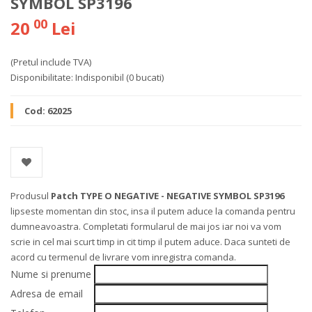
SYMBOL SP3196
00
20
Lei
(Pretul include TVA)
Disponibilitate:
Indisponibil
(0 bucati)
Cod:
62025
Produsul
Patch TYPE O NEGATIVE - NEGATIVE SYMBOL SP3196
lipseste momentan din stoc, insa il putem aduce la comanda pentru
dumneavoastra. Completati formularul de mai jos iar noi va vom
scrie in cel mai scurt timp in cit timp il putem aduce. Daca sunteti de
acord cu termenul de livrare vom inregistra comanda.
Nume si prenume
Adresa de email