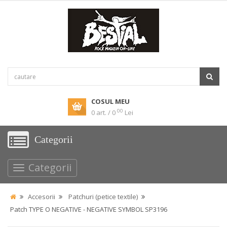
COSUL MEU
00
0 art. / 0
Lei
Categorii
Categorii
Accesorii
Patchuri (petice textile)
Patch TYPE O NEGATIVE - NEGATIVE SYMBOL SP3196