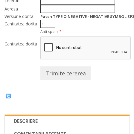
Telefon
Adresa
Versiune dorita
Patch TYPE O NEGATIVE - NEGATIVE SYMBOL SP
Cantitatea dorita
Anti-spam:
*
Cantitatea dorita
Trimite cererea
DESCRIERE
COMENTARII RECENTE