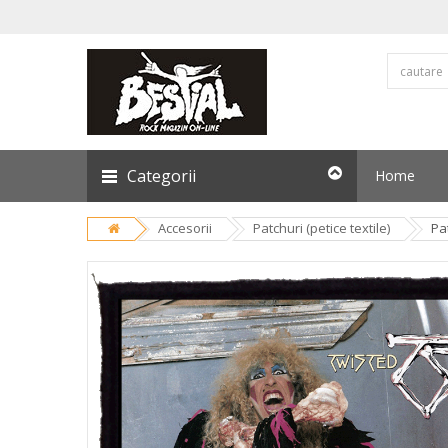
Categorii
Home
Accesorii
Patchuri (petice textile)
Pa