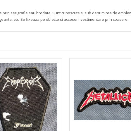
mate prin serigrafie sau brodate. Sunt cunoscute si sub denumirea de embleme 
 geanta, etc. Se fixeaza pe obiecte si accesorii vestimentare prin coasere.