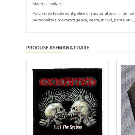
Material: poliacril
Patch-urile textile sunt petice din material textil impri
personalizezi/decorezi geaca, vesta, tricoul, pantalonii,
PRODUSE ASEMANATOARE