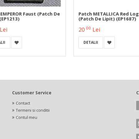
 EMPEROR Faust (patch De
Patch METALLICA Red Log
 (EP1213)
(patch De Lipit) (EP1687)
00
Lei
20
Lei
LII
DETALII
Customer Service
C
Contact
Termeni si conditii
Contul meu