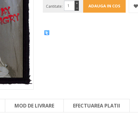
+
Cantitate:
−
MOD DE LIVRARE
EFECTUAREA PLATII