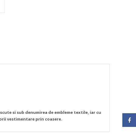
oscute si sub denumirea de embleme textile, iar cu
sorii vestimentare prin coasere.