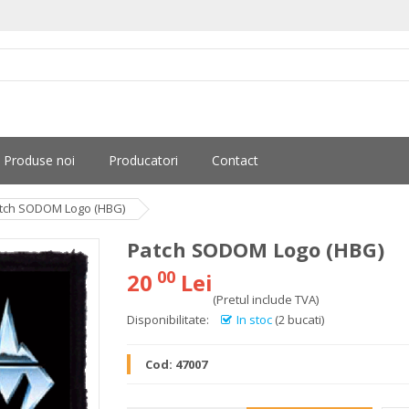
Produse noi
Producatori
Contact
tch SODOM Logo (HBG)
Patch SODOM Logo (HBG)
00
20
Lei
(Pretul include TVA)
Disponibilitate:
In stoc
(2 bucati)
Cod:
47007