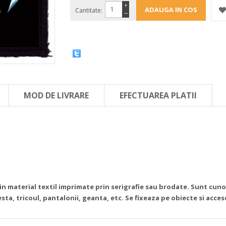
+
Cantitate:
−
MOD DE LIVRARE
EFECTUAREA PLATII
din material textil imprimate prin serigrafie sau brodate. Sunt cun
sta, tricoul, pantalonii, geanta, etc. Se fixeaza pe obiecte si acce