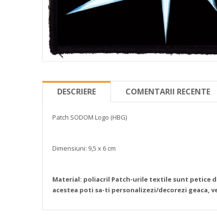
DESCRIERE
COMENTARII RECENTE
Patch SODOM Logo
(HBG)
Dimensiuni: 9,5 x 6 cm
Material: poliacril
Patch-urile textile sunt petice 
acestea poti sa-ti personalizezi/decorezi geaca, ve