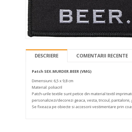
DESCRIERE
COMENTARII RECENTE
Patch SEX.MURDER.BEER (VMG)
Dimensiuni: 6,5 x 9,8 cm
Material: poliacril
Patch-urile textile sunt petice din material textil impri
personalizezi/decorezi geaca, vesta, tricoul, pantalonii, 
Se fixeaza pe obiecte si accesorii vestimentare prin coa