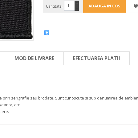
+
Cantitate:
−
MOD DE LIVRARE
EFECTUAREA PLATII
mate prin serigrafie sau brodate. Sunt cunoscute si sub denumirea de embleme 
geanta, etc.
sere.