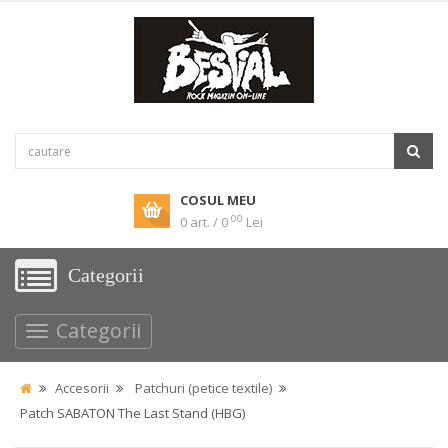
COSUL MEU
00
0 art. / 0
Lei
Categorii
Categorii
Accesorii
Patchuri (petice textile)
Patch SABATON The Last Stand (HBG)