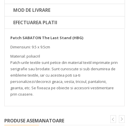
MOD DE LIVRARE
EFECTUAREA PLATII
Patch SABATON The Last Stand (HBG)
Dimensiuni: 9.5 x 9.5cm
Material: poliacril
Patch-urile textile sunt petice din material textil imprimate prin
serigrafie sau brodate. Sunt cunoscute si sub denumirea de
embleme textile, iar cu acestea poti sa-ti
personalizezi/decorezi geaca, vesta, tricoul, pantalonii,
geanta, etc. Se fixeaza pe obiecte si accesorii vestimentare
prin coasere.
PRODUSE ASEMANATOARE