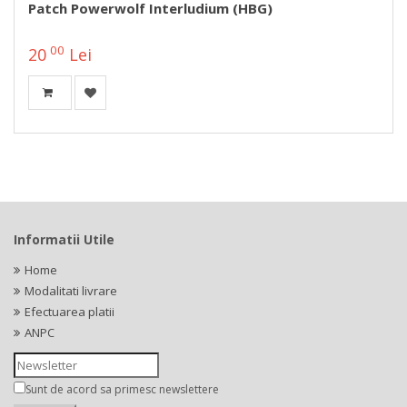
Patch Powerwolf Interludium (HBG)
00
20
Lei
Informatii Utile
Home
Modalitati livrare
Efectuarea platii
ANPC
Sunt de acord sa primesc newslettere