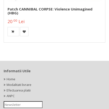
Patch CANNIBAL CORPSE: Violence Unimagined
(HBG)
00
20
Lei
Informatii Utile
Home
Modalitati livrare
Efectuarea platii
ANPC