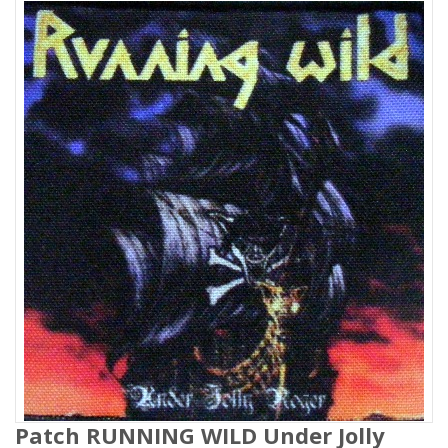
Patch RUNNING WILD Under Jolly