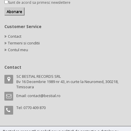
Sunt de acord sa primesc newslettere
Customer Service
Contact
Termeni si conditii
Contul meu
Contact
SC BESTIAL RECORDS SRL
Bv 16 Decembrie 1989 nr 43, in curte la Neuromed, 300218,
Timisoara
Email:
contact@bestial.ro
Tel:
0770 409 870