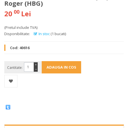
Roger (HBG)
00
20
Lei
(Pretul include TVA)
Disponibilitate:
In stoc
(1 bucati)
Cod:
40616
+
Cantitate:
−