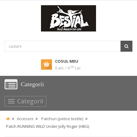
COSUL MEU
00
0 art. / 0
Lei
Categorii
Categorii
Accesorii
Patchuri (petice textile)
Patch RUNNING WILD Under Jolly Roger (HBG)