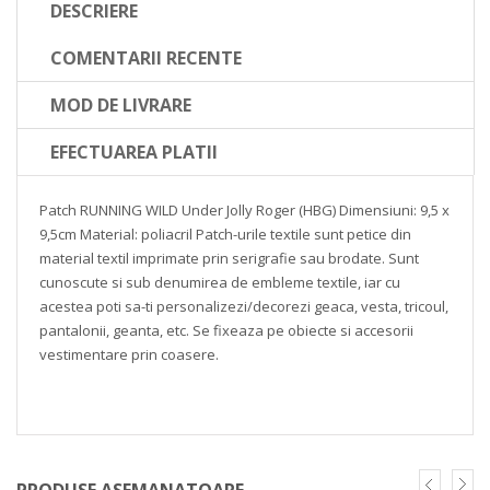
DESCRIERE
COMENTARII RECENTE
MOD DE LIVRARE
EFECTUAREA PLATII
Patch RUNNING WILD Under Jolly Roger
(HBG)
Dimensiuni: 9,5 x
9,5cm
Material: poliacril
Patch-urile textile sunt petice din
material textil imprimate prin serigrafie sau brodate. Sunt
cunoscute si sub denumirea de embleme textile, iar cu
acestea poti sa-ti personalizezi/decorezi geaca, vesta, tricoul,
pantalonii, geanta, etc. Se fixeaza pe obiecte si accesorii
vestimentare prin coasere.