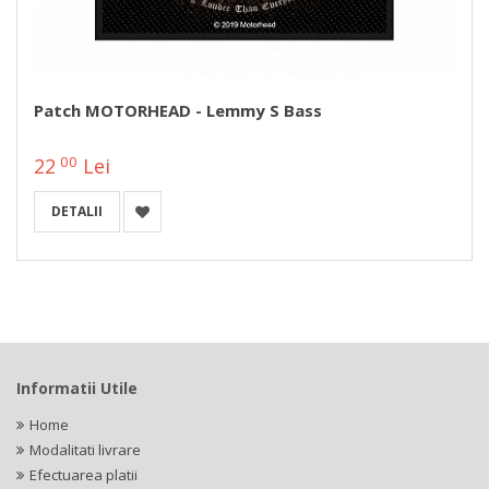
Patch MOTORHEAD - Lemmy S Bass
00
22
Lei
DETALII
Informatii Utile
Home
Modalitati livrare
Efectuarea platii