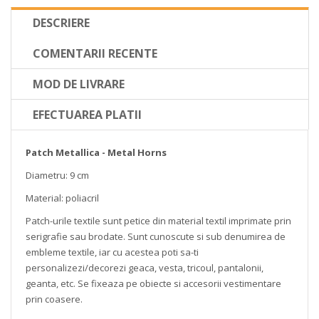
DESCRIERE
COMENTARII RECENTE
MOD DE LIVRARE
EFECTUAREA PLATII
Patch Metallica - Metal Horns
Diametru: 9 cm
Material: poliacril
Patch-urile textile sunt petice din material textil imprimate prin
serigrafie sau brodate. Sunt cunoscute si sub denumirea de
embleme textile, iar cu acestea poti sa-ti
personalizezi/decorezi geaca, vesta, tricoul, pantalonii,
geanta, etc. Se fixeaza pe obiecte si accesorii vestimentare
prin coasere.