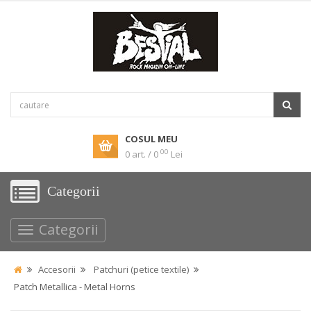
COSUL MEU
00
0 art. / 0
Lei
Categorii
Categorii
Accesorii
Patchuri (petice textile)
Patch Metallica - Metal Horns