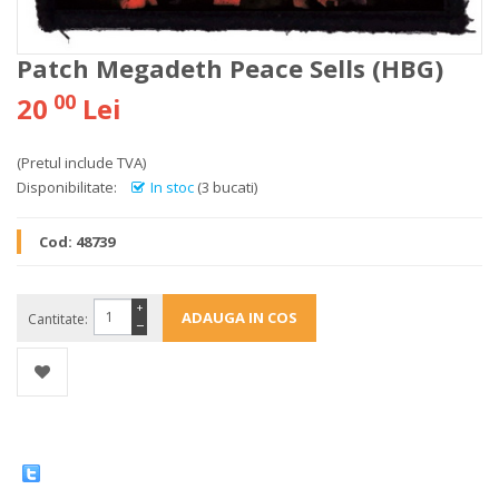
Patch Megadeth Peace Sells (HBG)
00
20
Lei
(Pretul include TVA)
Disponibilitate:
In stoc
(3 bucati)
Cod:
48739
+
Cantitate:
−