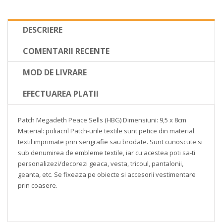
DESCRIERE
COMENTARII RECENTE
MOD DE LIVRARE
EFECTUAREA PLATII
Patch Megadeth Peace Sells
(HBG)
Dimensiuni: 9,5 x 8cm
Material: poliacril
Patch-urile textile sunt petice din material
textil imprimate prin serigrafie sau brodate. Sunt cunoscute si
sub denumirea de embleme textile, iar cu acestea poti sa-ti
personalizezi/decorezi geaca, vesta, tricoul, pantalonii,
geanta, etc. Se fixeaza pe obiecte si accesorii vestimentare
prin coasere.