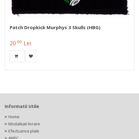
Patch Dropkick Murphys 3 Skulls (HBG)
00
20
Lei
Informatii Utile
Home
Modalitati livrare
Efectuarea platii
ANPC