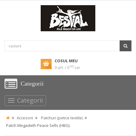
COSUL MEU
00
0 art. / 0
Lei
Categorii
Categorii
Accesorii
Patchuri (petice textile)
Patch Megadeth Peace Sells (HBG)