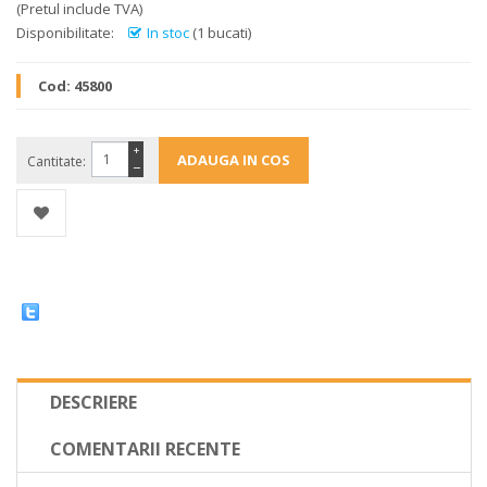
(Pretul include TVA)
Disponibilitate:
In stoc
(1 bucati)
Cod:
45800
+
Cantitate:
−
DESCRIERE
COMENTARII RECENTE