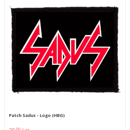
Patch Sadus - Logo (HBG)
00