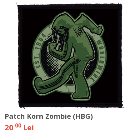
Patch Korn Zombie (HBG)
00
20
Lei