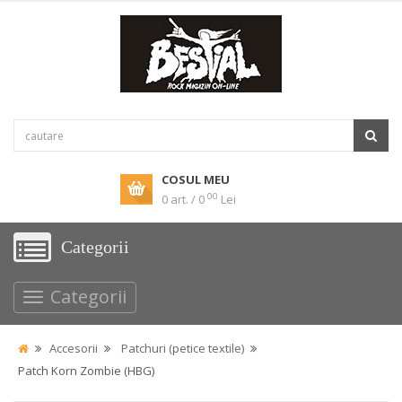
COSUL MEU
00
0 art. / 0
Lei
Categorii
Categorii
Accesorii
Patchuri (petice textile)
Patch Korn Zombie (HBG)