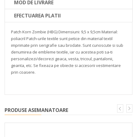
MOD DE LIVRARE
EFECTUAREA PLATII
Patch Korn Zombie
(HBG)
Dimensiuni: 9,5 x 9,5cm
Material:
poliacril
Patch-urile textile sunt petice din material textil
imprimate prin serigrafie sau brodate. Sunt cunoscute si sub
denumirea de embleme textile, iar cu acestea poti sa-ti
personalizezi/decorezi geaca, vesta, tricoul, pantalonii,
geanta, etc. Se fixeaza pe obiecte si accesorii vestimentare
prin coasere.
PRODUSE ASEMANATOARE