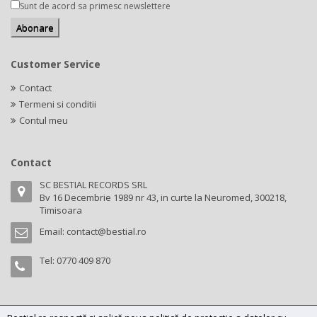
Sunt de acord sa primesc newslettere
Customer Service
Contact
Termeni si conditii
Contul meu
Contact
SC BESTIAL RECORDS SRL
Bv 16 Decembrie 1989 nr 43, in curte la Neuromed, 300218,
Timisoara
Email:
contact@bestial.ro
Tel:
0770 409 870