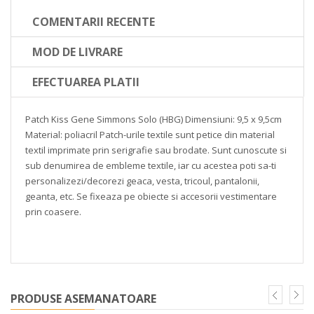
COMENTARII RECENTE
MOD DE LIVRARE
EFECTUAREA PLATII
Patch Kiss Gene Simmons Solo
(HBG)
Dimensiuni: 9,5 x 9,5cm
Material: poliacril
Patch-urile textile sunt petice din material
textil imprimate prin serigrafie sau brodate. Sunt cunoscute si
sub denumirea de embleme textile, iar cu acestea poti sa-ti
personalizezi/decorezi geaca, vesta, tricoul, pantalonii,
geanta, etc. Se fixeaza pe obiecte si accesorii vestimentare
prin coasere.
PRODUSE ASEMANATOARE