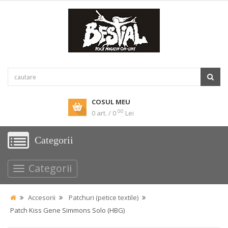
COSUL MEU
00
0 art. / 0
Lei
Categorii
Categorii
Accesorii
Patchuri (petice textile)
Patch Kiss Gene Simmons Solo (HBG)