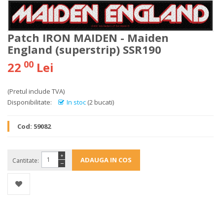
Patch IRON MAIDEN - Maiden
England (superstrip) SSR190
00
22
Lei
(Pretul include TVA)
Disponibilitate:
In stoc
(2 bucati)
Cod:
59082
+
Cantitate:
−