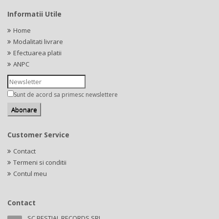
Informatii Utile
Home
Modalitati livrare
Efectuarea platii
ANPC
Sunt de acord sa primesc newslettere
Customer Service
Contact
Termeni si conditii
Contul meu
Contact
SC BESTIAL RECORDS SRL