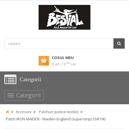
COSUL MEU
00
0 art. / 0
Lei
Categorii
Categorii
Accesorii
Patchuri (petice textile)
Patch IRON MAIDEN - Maiden England (superstrip) SSR190