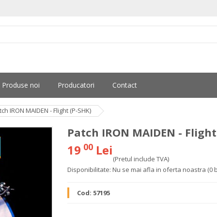
Produse noi
Producatori
Contact
tch IRON MAIDEN - Flight (P-SHK)
Patch IRON MAIDEN - Flight
00
19
Lei
(Pretul include TVA)
Disponibilitate:
Nu se mai afla in oferta noastra
(0 
Cod:
57195