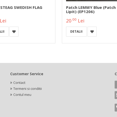
 STEAG SWEDISH FLAG
Patch LEMMY Blue (patch
Lipit) (EP1206)
00
Lei
20
Lei
LII
DETALII
Customer Service
C
Contact
Termeni si conditii
Contul meu