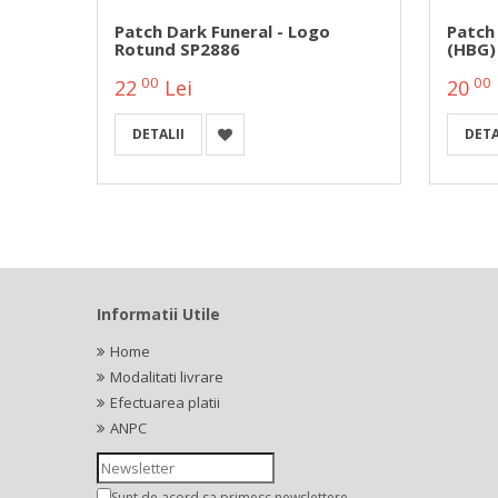
s
Patch Dark Funeral - Logo
Patch
Rotund SP2886
(HBG)
00
00
22
Lei
20
DETALII
DETA
Informatii Utile
Home
Modalitati livrare
Efectuarea platii
ANPC
Sunt de acord sa primesc newslettere