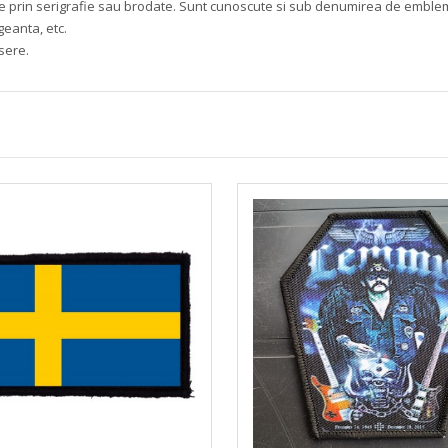
mate prin serigrafie sau brodate. Sunt cunoscute si sub denumirea de embleme 
geanta, etc.
sere.