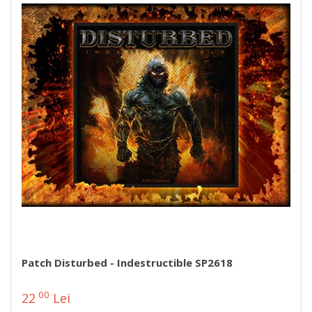
Patch Disturbed - Indestructible SP2618
00
22
Lei