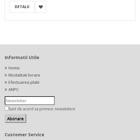
DETALII
Informatii Utile
Home
Modalitati livrare
Efectuarea platii
ANPC
Sunt de acord sa primesc newslettere
Customer Service