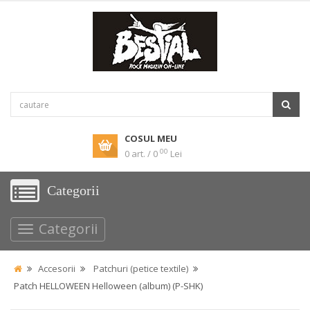
COSUL MEU
00
0 art. / 0
Lei
Categorii
Categorii
Accesorii
Patchuri (petice textile)
Patch HELLOWEEN Helloween (album) (P-SHK)