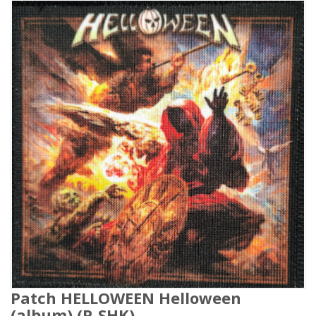
Patch HELLOWEEN Helloween
(album) (P-SHK)