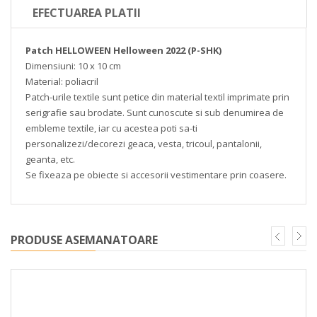
EFECTUAREA PLATII
Patch HELLOWEEN Helloween 2022 (P-SHK)
Dimensiuni: 10 x 10 cm
Material: poliacril
Patch-urile textile sunt petice din material textil imprimate prin
serigrafie sau brodate. Sunt cunoscute si sub denumirea de
embleme textile, iar cu acestea poti sa-ti
personalizezi/decorezi geaca, vesta, tricoul, pantalonii,
geanta, etc.
Se fixeaza pe obiecte si accesorii vestimentare prin coasere.
PRODUSE ASEMANATOARE