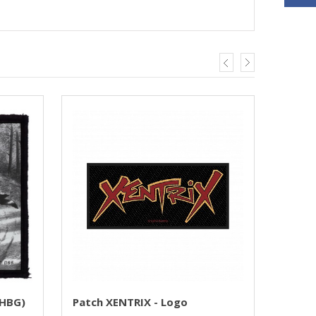
(HBG)
Patch XENTRIX - Logo
Patch