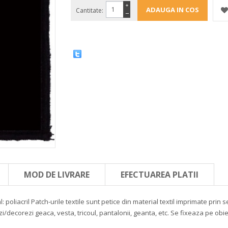
+
Cantitate:
−
MOD DE LIVRARE
EFECTUAREA PLATII
: poliacril
Patch-urile textile sunt petice din material textil imprimate pri
zi/decorezi geaca, vesta, tricoul, pantalonii, geanta, etc. Se fixeaza pe obi