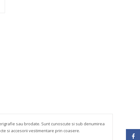
n serigrafie sau brodate. Sunt cunoscute si sub denumirea
ecte si accesorii vestimentare prin coasere.