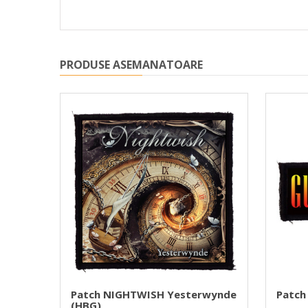
PRODUSE ASEMANATOARE
ITE
Patch NIGHTWISH Yesterwynde
Patch
(HBG)