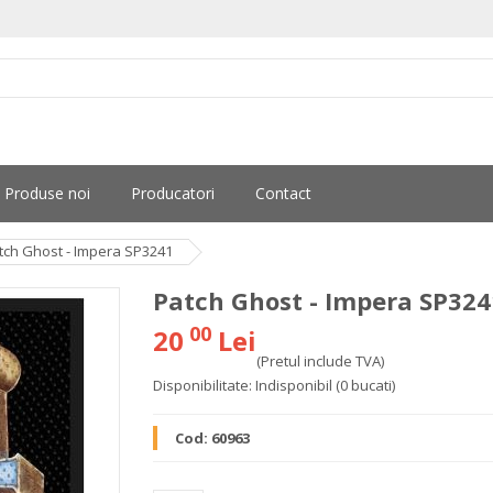
Produse noi
Producatori
Contact
tch Ghost - Impera SP3241
Patch Ghost - Impera SP324
00
20
Lei
(Pretul include TVA)
Disponibilitate:
Indisponibil
(0 bucati)
Cod:
60963