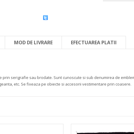
MOD DE LIVRARE
EFECTUAREA PLATII
mate prin serigrafie sau brodate. Sunt cunoscute si sub denumirea de embleme 
 geanta, etc. Se fixeaza pe obiecte si accesorii vestimentare prin coasere.