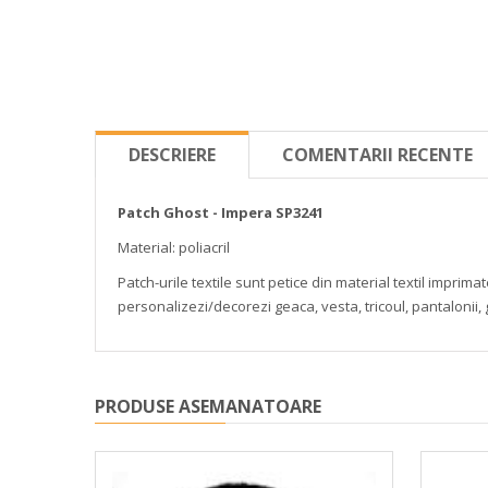
DESCRIERE
COMENTARII RECENTE
Patch Ghost - Impera SP3241
Material: poliacril
Patch-urile textile sunt petice din material textil impri
personalizezi/decorezi geaca, vesta, tricoul, pantalonii,
PRODUSE ASEMANATOARE