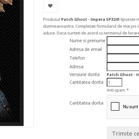
Produsul
Patch Ghost - Impera SP3241
lipseste 
dumneavoastra. Completati formularul de mai jos iar 
aduce. Daca sunteti de acord cu termenul de livra
Nume si prenume
Adresa de email
Telefon
Adresa
Versiune dorita
Patch Ghost - 
Cantitatea dorita
Anti-spam:
*
Cantitatea dorita
Trimite c