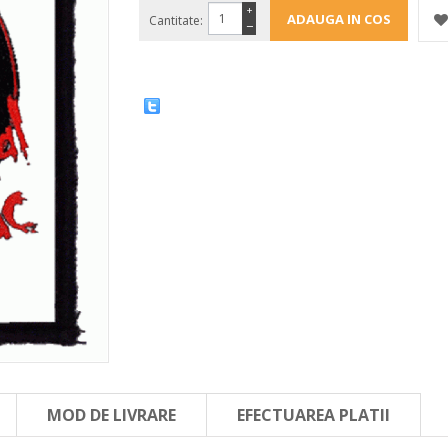
+
Cantitate:
−
MOD DE LIVRARE
EFECTUAREA PLATII