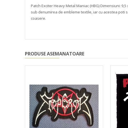
Patch Exciter Heavy Metal Maniac
(HBG)
Dimensiuni: 9,5
sub denumirea de embleme textile, iar cu acestea poti sa-
coasere.
PRODUSE ASEMANATOARE