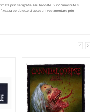
mprimate prin serigrafie sau brodate. Sunt cunoscute si
 fixeaza pe obiecte si accesorii vestimentare prin