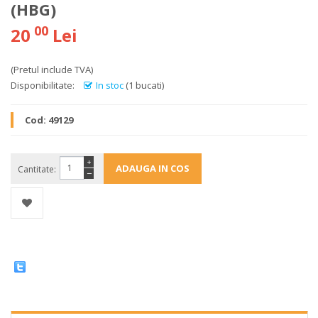
(HBG)
00
20
Lei
(Pretul include TVA)
Disponibilitate:
In stoc
(1 bucati)
Cod:
49129
+
Cantitate:
−