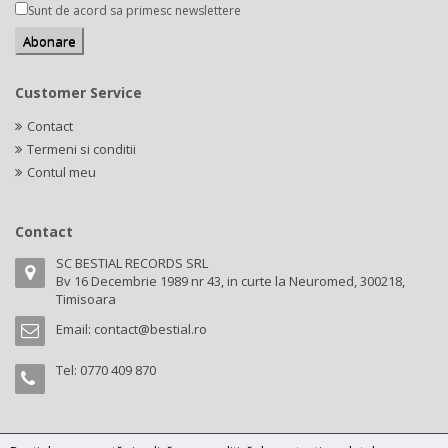
Sunt de acord sa primesc newslettere
Customer Service
Contact
Termeni si conditii
Contul meu
Contact
SC BESTIAL RECORDS SRL
Bv 16 Decembrie 1989 nr 43, in curte la Neuromed, 300218,
Timisoara
Email:
contact@bestial.ro
Tel:
0770 409 870