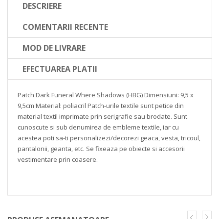
DESCRIERE
COMENTARII RECENTE
MOD DE LIVRARE
EFECTUAREA PLATII
Patch Dark Funeral Where Shadows
(HBG)
Dimensiuni: 9,5 x
9,5cm
Material: poliacril
Patch-urile textile sunt petice din
material textil imprimate prin serigrafie sau brodate. Sunt
cunoscute si sub denumirea de embleme textile, iar cu
acestea poti sa-ti personalizezi/decorezi geaca, vesta, tricoul,
pantalonii, geanta, etc. Se fixeaza pe obiecte si accesorii
vestimentare prin coasere.