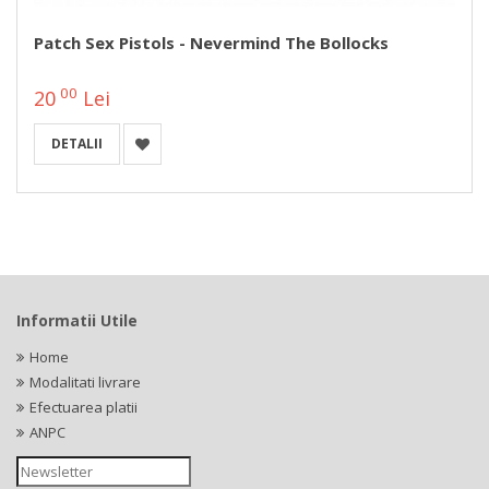
Patch Sex Pistols - Nevermind The Bollocks
00
20
Lei
DETALII
Informatii Utile
Home
Modalitati livrare
Efectuarea platii
ANPC