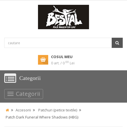
COSUL MEU
00
0 art. / 0
Lei
Categorii
Categorii
Accesorii
Patchuri (petice textile)
Patch Dark Funeral Where Shadows (HBG)