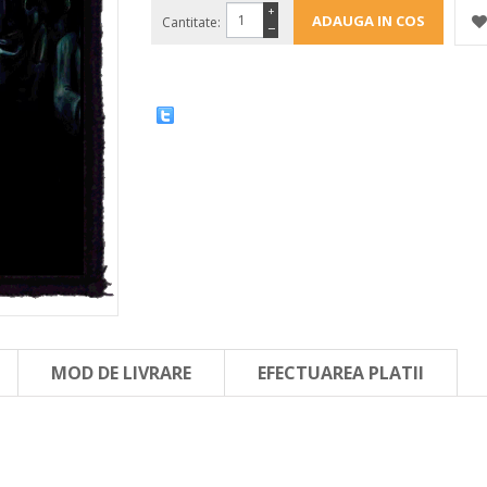
+
Cantitate:
−
MOD DE LIVRARE
EFECTUAREA PLATII