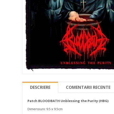
DESCRIERE
COMENTARII RECENTE
Patch BLOODBATH Unblessing the Purity (HBG)
Dimensiuni: 9.5 x 9.5cm