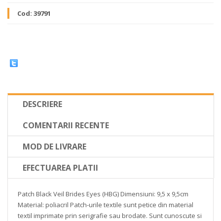
Cod:
39791
DESCRIERE
COMENTARII RECENTE
MOD DE LIVRARE
EFECTUAREA PLATII
Patch Black Veil Brides Eyes
(HBG)
Dimensiuni: 9,5 x 9,5cm
Material: poliacril
Patch-urile textile sunt petice din material
textil imprimate prin serigrafie sau brodate. Sunt cunoscute si