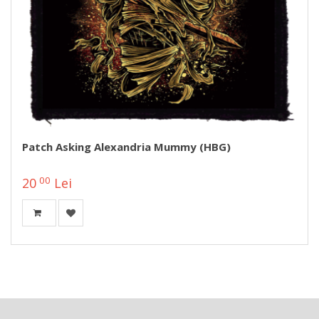
Patch Asking Alexandria Mummy (HBG)
00
20
Lei