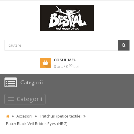
COSUL MEU
00
0 art. / 0
Lei
Categorii
Categorii
Accesorii
Patchuri (petice textile)
Patch Black Veil Brides Eyes (HBG)