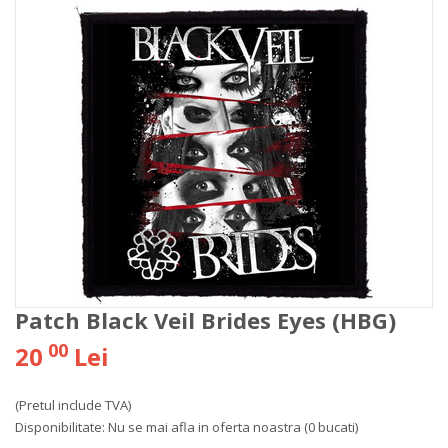
Patch Black Veil Brides Eyes (HBG)
00
20
Lei
(Pretul include TVA)
Disponibilitate:
Nu se mai afla in oferta noastra
(0 bucati)