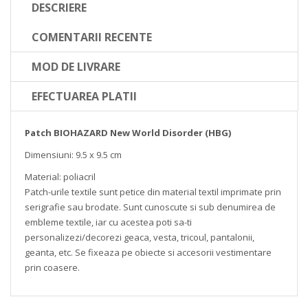
DESCRIERE
COMENTARII RECENTE
MOD DE LIVRARE
EFECTUAREA PLATII
Patch BIOHAZARD New World Disorder (HBG)
Dimensiuni: 9.5 x 9.5 cm
Material: poliacril
Patch-urile textile sunt petice din material textil imprimate prin
serigrafie sau brodate. Sunt cunoscute si sub denumirea de
embleme textile, iar cu acestea poti sa-ti
personalizezi/decorezi geaca, vesta, tricoul, pantalonii,
geanta, etc. Se fixeaza pe obiecte si accesorii vestimentare
prin coasere.