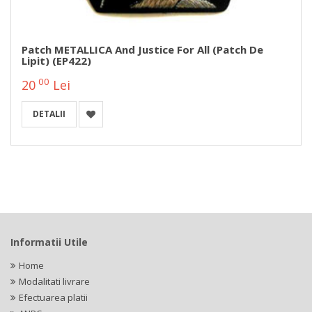
Patch METALLICA And Justice For All (patch De
Lipit) (EP422)
00
20
Lei
DETALII
Informatii Utile
Home
Modalitati livrare
Efectuarea platii