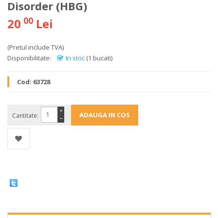
Disorder (HBG)
00
20
Lei
(Pretul include TVA)
Disponibilitate:
In stoc
(1 bucati)
Cod:
63728
+
Cantitate:
−