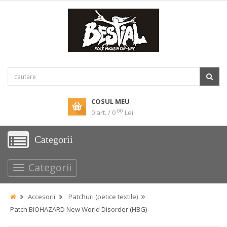
COSUL MEU
00
0 art. / 0
Lei
Categorii
Categorii
Accesorii
Patchuri (petice textile)
Patch BIOHAZARD New World Disorder (HBG)