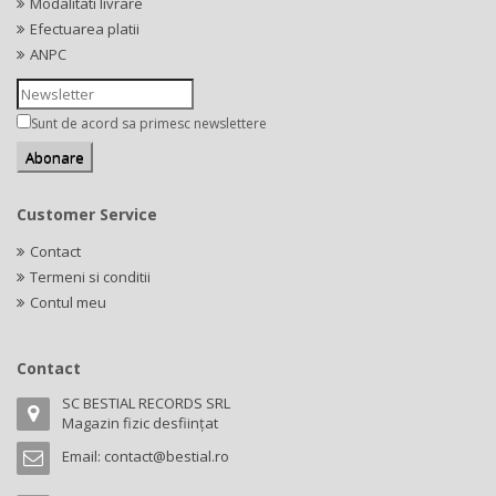
Modalitati livrare
Efectuarea platii
ANPC
Sunt de acord sa primesc newslettere
Customer Service
Contact
Termeni si conditii
Contul meu
Contact
SC BESTIAL RECORDS SRL
Magazin fizic desființat
Email:
contact@bestial.ro