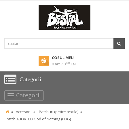
COSUL MEU
00
0 art. / 0
Lei
Categorii
Categorii
Accesorii
Patchuri (petice textile)
Patch ABORTED God of Nothing (HBG)