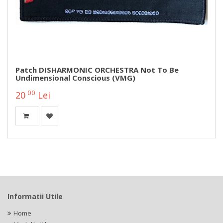
Patch DISHARMONIC ORCHESTRA Not To Be
Undimensional Conscious (VMG)
00
20
Lei
Informatii Utile
Home