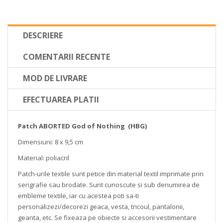
DESCRIERE
COMENTARII RECENTE
MOD DE LIVRARE
EFECTUAREA PLATII
Patch ABORTED God of Nothing (HBG)
Dimensiuni: 8 x 9,5 cm
Material: poliacril
Patch-urile textile sunt petice din material textil imprimate prin
serigrafie sau brodate. Sunt cunoscute si sub denumirea de
embleme textile, iar cu acestea poti sa-ti
personalizezi/decorezi geaca, vesta, tricoul, pantalonii,
geanta, etc. Se fixeaza pe obiecte si accesorii vestimentare