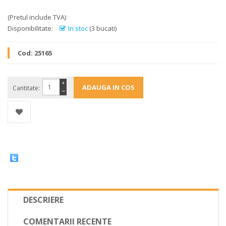
(Pretul include TVA)
Disponibilitate:
In stoc
(3 bucati)
Cod:
25165
+
Cantitate:
−
DESCRIERE
COMENTARII RECENTE