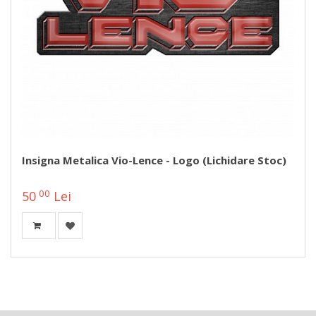
Insigna Metalica Vio-Lence - Logo (lichidare Stoc)
00
50
Lei