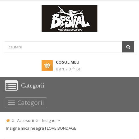
COSUL MEU
00
0 art. / 0
Lei
Categorii
Categorii
Accesorii
Insigne
Insigna mica neagra I LOVE BONDAGE