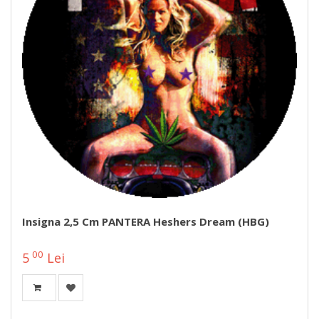
Insigna 2,5 Cm PANTERA Heshers Dream (HBG)
00
5
Lei