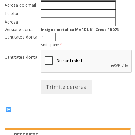
Adresa de email
Telefon
Adresa
Versiune dorita
Insigna metalica MARDUK - Crest PB073
Cantitatea dorita
Anti-spam:
*
Cantitatea dorita
Trimite cererea
DESCRIERE