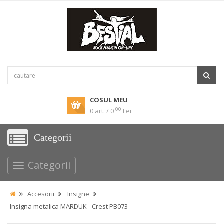
COSUL MEU
00
0 art. / 0
Lei
Categorii
Categorii
Accesorii
Insigne
Insigna metalica MARDUK - Crest PB073