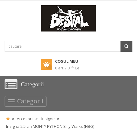
COSUL MEU
00
0 art. / 0
Lei
Categorii
Categorii
Accesorii
Insigne
Insigna 2,5 cm MONTY PYTHON Silly Walks (HBG)