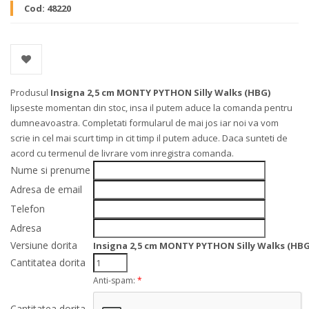
Cod:
48220
Produsul
Insigna 2,5 cm MONTY PYTHON Silly Walks (HBG)
lipseste momentan din stoc, insa il putem aduce la comanda pentru
dumneavoastra. Completati formularul de mai jos iar noi va vom
scrie in cel mai scurt timp in cit timp il putem aduce. Daca sunteti de
acord cu termenul de livrare vom inregistra comanda.
Nume si prenume
Adresa de email
Telefon
Adresa
Versiune dorita
Insigna 2,5 cm MONTY PYTHON Silly Walks (HBG
Cantitatea dorita
Anti-spam:
*
Cantitatea dorita