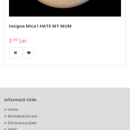
Insigna Mica I HATE MY MUM
00
3
Lei
Informatii Utile
Home
Modalitati livrare
Efectuarea platii
ANPC