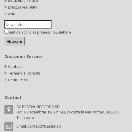
Modalitati livrare
Efectuarea platii
ANPC
Sunt de acord sa primesc newslettere
Customer Service
Contact
Termeni si conditii
Contul meu
Contact
SC BESTIAL RECORDS SRL
Bv 16 Decembrie 1989 nr 43, in curte la Neuromed, 300218,
Timisoara
Email:
contact@bestial.ro