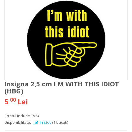
Insigna 2,5 cm I M WITH THIS IDIOT
(HBG)
00
5
Lei
(Pretul include TVA)
Disponibilitate:
In stoc
(1 bucati)