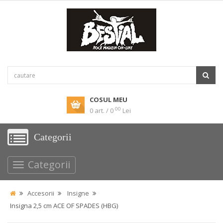
COSUL MEU
00
0 art. / 0
Lei
Categorii
Categorii
Accesorii
Insigne
Insigna 2,5 cm ACE OF SPADES (HBG)