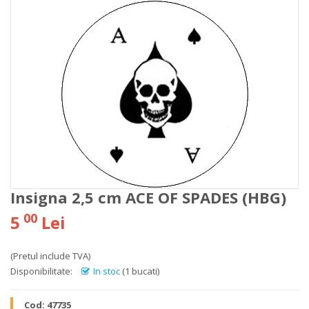
Insigna 2,5 cm ACE OF SPADES (HBG)
00
5
Lei
(Pretul include TVA)
Disponibilitate:
In stoc
(1 bucati)
Cod:
47735