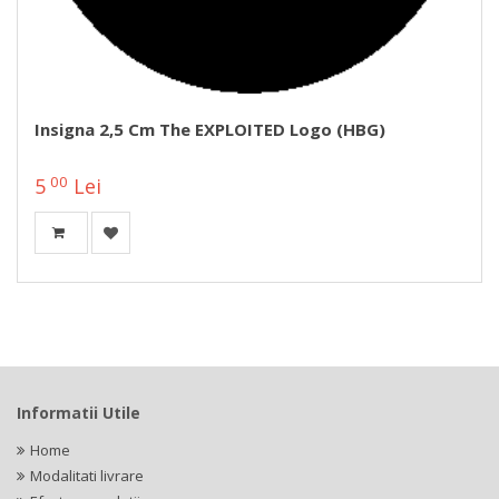
Insigna 2,5 Cm The EXPLOITED Logo (HBG)
00
5
Lei
Informatii Utile
Home
Modalitati livrare