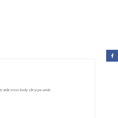
ți atât cross body cât și pe umăr.