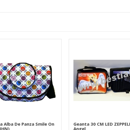
a Alba De Panza Smile On
Geanta 30 CM LED ZEPPEL
(JHN)
Angel