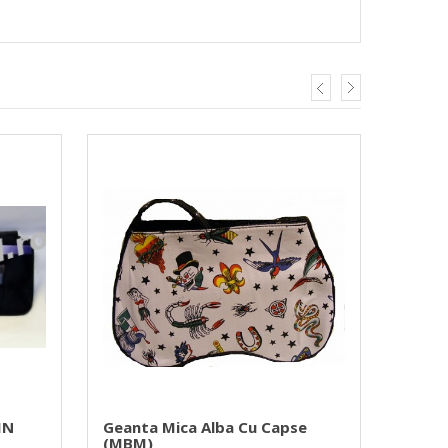
IN
Geanta Mica Alba Cu Capse
(MBM)