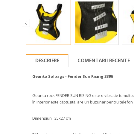
DESCRIERE
COMENTARII RECENTE
Geanta
Solbags -
Fender
Sun Rising
3396
Geanta rock FENDER SUN RISING este o vibratie tumultoas
În interior este căptușită, are un buzunar pentru telefon 
Dimensiuni: 35x27 cm