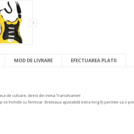
MOD DE LIVRARE
EFECTUAREA PLATII
a de culoare, direct din inima Transilvaniei!
și se închide cu fermoar. Breteaua ajustabilă extra long îți permite sa o por