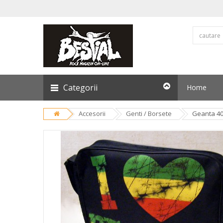
Categorii
Home
Accesorii
Genti / Borsete
Geanta 40