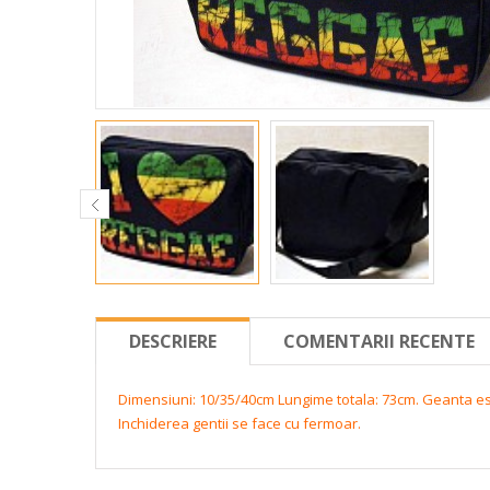
DESCRIERE
COMENTARII RECENTE
Dimensiuni: 10/35/40cm
Lungime totala: 73cm.
Geanta est
Inchiderea gentii se face cu fermoar.