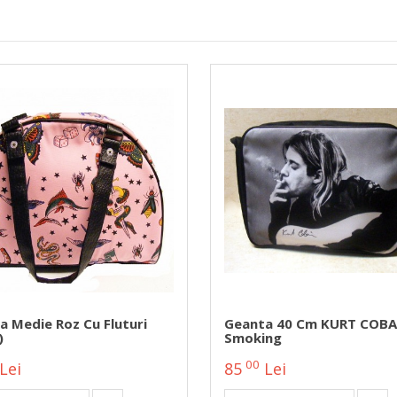
a Medie Roz Cu Fluturi
Geanta 40 Cm KURT COBA
)
Smoking
00
Lei
85
Lei