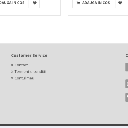
DAUGA IN COS
ADAUGA IN COS
Customer Service
C
Contact
Termeni si conditii
Contul meu