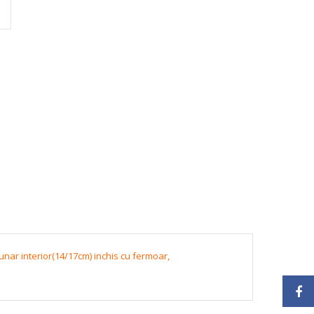
nar interior(14/17cm) inchis cu fermoar,