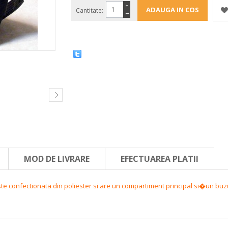
+
Cantitate:
−
MOD DE LIVRARE
EFECTUAREA PLATII
e confectionata din poliester si are un compartiment principal si�un buzu