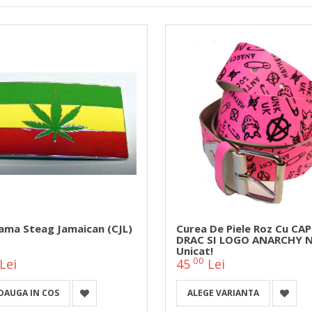
ama Steag Jamaican (CJL)
Curea De Piele Roz Cu CAP
DRAC SI LOGO ANARCHY 
Unicat!
00
Lei
45
Lei
DAUGA IN COS
ALEGE VARIANTA