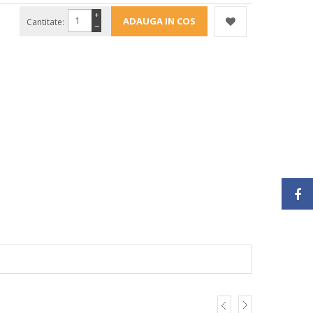
+
Cantitate:
−