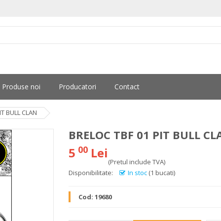
Produse noi
Producatori
Contact
IT BULL CLAN
BRELOC TBF 01 PIT BULL CL
00
5
Lei
(Pretul include TVA)
Disponibilitate:
In stoc
(1 bucati)
Cod:
19680