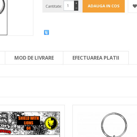
+
Cantitate:
−
MOD DE LIVRARE
EFECTUAREA PLATII