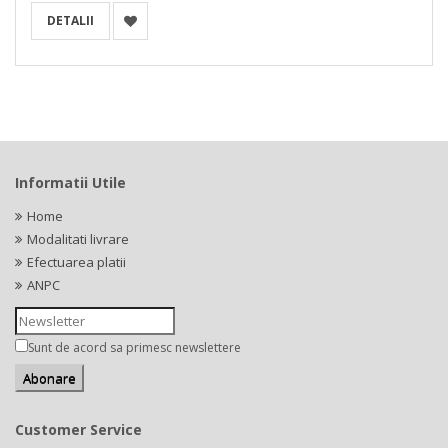
DETALII
Informatii Utile
Home
Modalitati livrare
Efectuarea platii
ANPC
Sunt de acord sa primesc newslettere
Customer Service