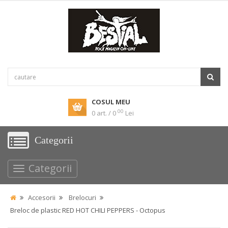
COSUL MEU
00
0 art. / 0
Lei
Categorii
Categorii
Accesorii
Brelocuri
Breloc de plastic RED HOT CHILI PEPPERS - Octopus