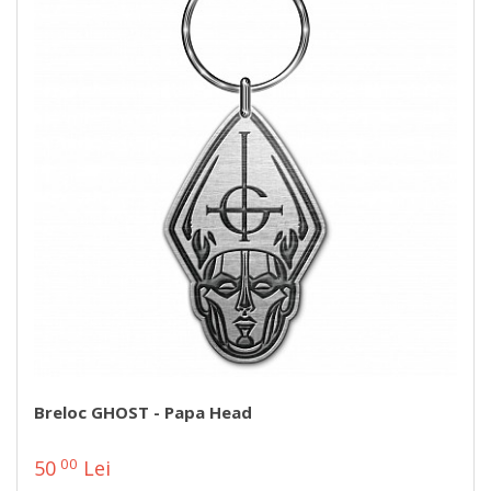
Breloc GHOST - Papa Head
00
50
Lei