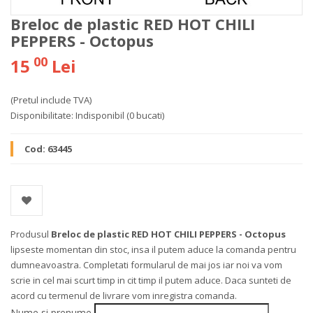
Breloc de plastic RED HOT CHILI
PEPPERS - Octopus
00
15
Lei
(Pretul include TVA)
Disponibilitate:
Indisponibil
(0 bucati)
Cod:
63445
Produsul
Breloc de plastic RED HOT CHILI PEPPERS - Octopus
lipseste momentan din stoc, insa il putem aduce la comanda pentru
dumneavoastra. Completati formularul de mai jos iar noi va vom
scrie in cel mai scurt timp in cit timp il putem aduce. Daca sunteti de
acord cu termenul de livrare vom inregistra comanda.
Nume si prenume