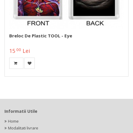
Breloc De Plastic TOOL - Eye
00
15
Lei
Informatii Utile
Home
Modalitati livrare