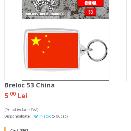
Breloc 53 China
00
5
Lei
(Pretul include TVA)
Disponibilitate:
In stoc
(5 bucati)
Cod:
2802