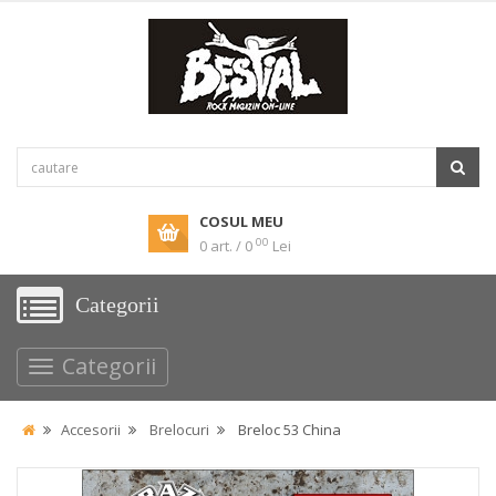
COSUL MEU
00
0 art. / 0
Lei
Categorii
Categorii
Accesorii
Brelocuri
Breloc 53 China