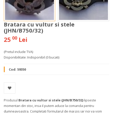
Bratara cu vultur si stele
(JHN/B750/32)
00
25
Lei
(Pretul include TVA)
Disponibilitate:
Indisponibil
(0 bucati)
Cod:
59350
Produsul
Bratara cu vultur si stele (JHN/B750/32)
lipseste
momentan din stoc, insa il putem aduce la comanda pentru
dumneavoastra. Completati formularul de mai jos iar noi va vom