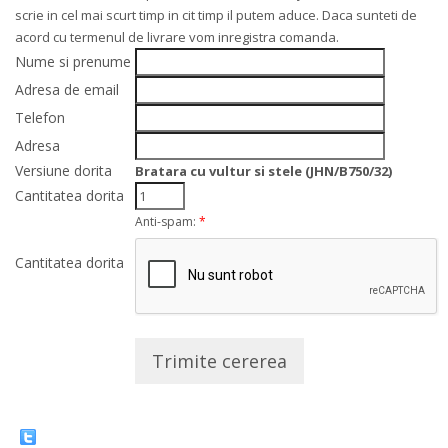
scrie in cel mai scurt timp in cit timp il putem aduce. Daca sunteti de
acord cu termenul de livrare vom inregistra comanda.
Nume si prenume
Adresa de email
Telefon
Adresa
Versiune dorita
Bratara cu vultur si stele (JHN/B750/32)
Cantitatea dorita
Anti-spam:
*
Cantitatea dorita
Trimite cererea