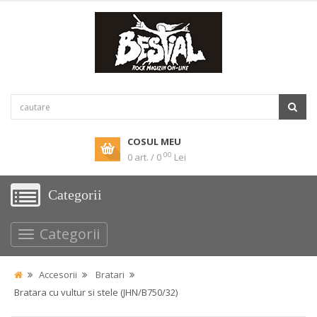
COSUL MEU
00
0 art. / 0
Lei
Categorii
Categorii
Accesorii
Bratari
Bratara cu vultur si stele (JHN/B750/32)