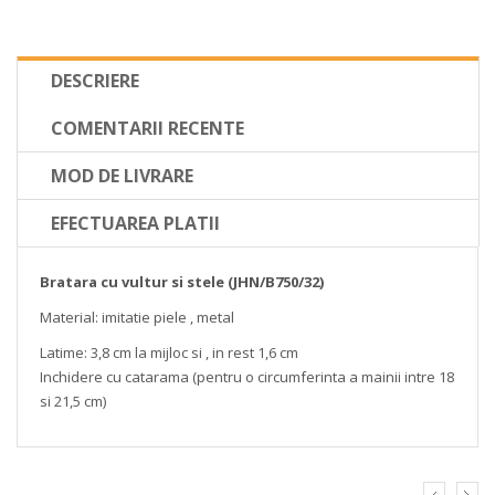
DESCRIERE
COMENTARII RECENTE
MOD DE LIVRARE
EFECTUAREA PLATII
Bratara cu vultur si stele (JHN/B750/32)
Material: imitatie piele , metal
Latime: 3,8 cm la mijloc si , in rest 1,6 cm
Inchidere cu catarama (pentru o circumferinta a mainii intre 18
si 21,5 cm)