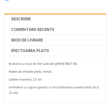
DESCRIERE
COMENTARII RECENTE
MOD DE LIVRARE
EFECTUAREA PLATII
Bratara cu cruci de fier patrate (JHN/B780/118)
Material: imitatie piele, metal
Latime maxima: 2.5 cm
Inchidere cu capse (pentru o circumferinta a mainii intre 20 si
22 cm)