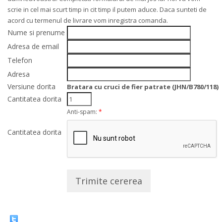
scrie in cel mai scurt timp in cit timp il putem aduce. Daca sunteti de
acord cu termenul de livrare vom inregistra comanda.
Nume si prenume
Adresa de email
Telefon
Adresa
Versiune dorita
Bratara cu cruci de fier patrate (JHN/B780/118)
Cantitatea dorita
Anti-spam:
*
Cantitatea dorita
Trimite cererea