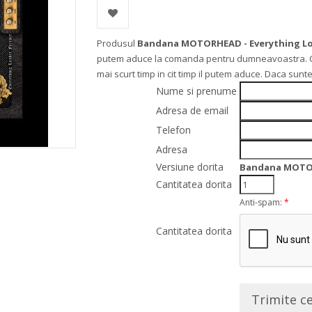
Produsul
Bandana MOTORHEAD - Everything Lo
putem aduce la comanda pentru dumneavoastra. Comp
mai scurt timp in cit timp il putem aduce. Daca sun
Nume si prenume
Adresa de email
Telefon
Adresa
Versiune dorita
Bandana MOTOR
Cantitatea dorita
Anti-spam:
*
Cantitatea dorita
Trimite c