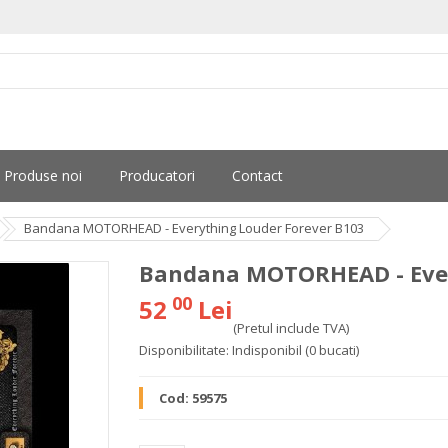
Produse noi
Producatori
Contact
Bandana MOTORHEAD - Everything Louder Forever B103
Bandana MOTORHEAD - Ever
00
52
Lei
(Pretul include TVA)
Disponibilitate:
Indisponibil
(0 bucati)
Cod:
59575