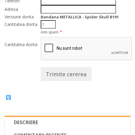
Telefon
Adresa
Versiune dorita
Bandana METALLICA - Spider Skull B101
Cantitatea dorita
Anti-spam:
*
Cantitatea dorita
Trimite cererea
DESCRIERE