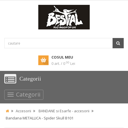
COSUL MEU
00
0 art. / 0
Lei
Categorii
Categorii
Accesorii
BANDANE si Esarfe - accesorii
Bandana METALLICA - Spider Skull B101