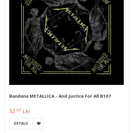
Bandana METALLICA - And Justice For All B107
00
52
Lei
DETALII