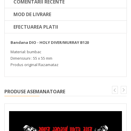
COMENTARII RECENTE
MOD DE LIVRARE
EFECTUAREA PLATII
Bandana DIO - HOLY DIVER/MURRAY B120
Material: bumbac
Dimensiuni : 55 x 55 mm
Produs original Razamataz
PRODUSE ASEMANATOARE