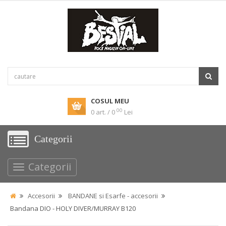
COSUL MEU
00
0 art. / 0
Lei
Categorii
Categorii
Accesorii
BANDANE si Esarfe - accesorii
Bandana DIO - HOLY DIVER/MURRAY B120