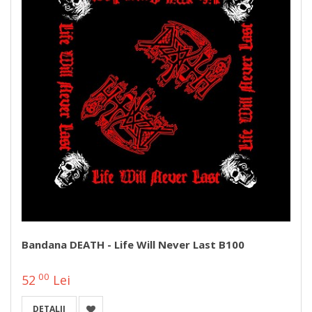
Bandana DEATH - Life Will Never Last B100
00
52
Lei
DETALII