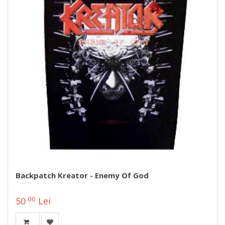
Backpatch Kreator - Enemy Of God
00
50
Lei