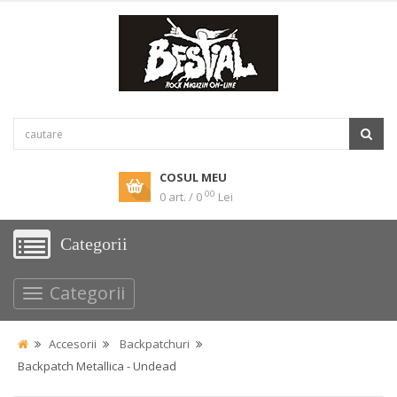
COSUL MEU
00
0 art. / 0
Lei
Categorii
Categorii
Accesorii
Backpatchuri
Backpatch Metallica - Undead